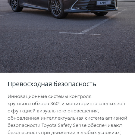
Превосходная безопасность
Инновационные системы контроля
кругового обзора 360°
и мониторинга слепых зон
с функцией визуального оповещения,
обновленная интеллектуальная система активной
безопасности Toyota Safety Sense обеспечивают
безопасность при движении в любых условиях,