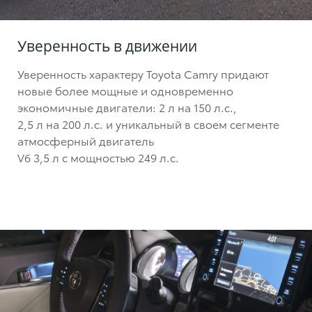
Уверенность в движении
Уверенность характеру Toyota Camry придают
новые более мощные и одновременно
экономичные двигатели:
2 л на 150 л.с.,
2,5 л на 200 л.с.
и уникальный в своем сегменте
атмосферный двигатель
V6 3,5 л с мощностью 249 л.с.