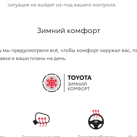
ситуация не выйдет из-под вашего контроля.
Зимний комфорт
 мы предусмотрели всё, чтобы комфорт окружал вас, п
авки в ваши планы на день.
ев
Зеркала заднего
Электрообогрев
Под