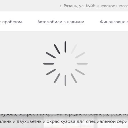
г. Рязань, ул. Куйбышевское шоссе
с пробегом
Автомобили в наличии
Финансовые 
Фото
ЛЬНАЯ СЕРИЯ TOYOT
кузова, эффектная форма переднего бампера, решетка
альный двухцветный окрас кузова для специальной серии