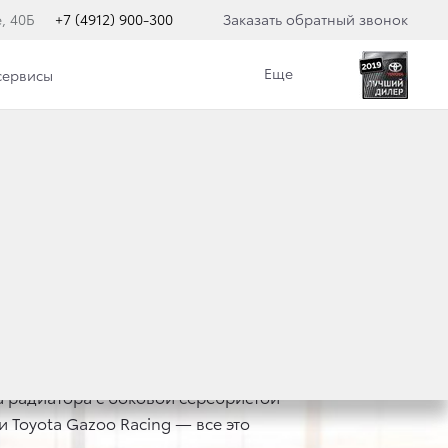
, 40Б
+7 (4912) 900-300
Заказать обратный звонок
Еще
сервисы
A CAMRY
 радиатора с боковой серебристой
 Toyota Gazoo Racing — все это