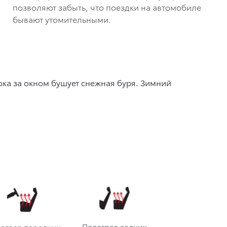
позволяют забыть, что поездки на автомобиле
бывают утомительными.
ока за окном бушует снежная буря. Зимний
Подогрев задних
огрев передних