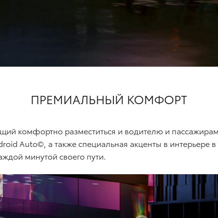
ПРЕМИАЛЬНЫЙ КОМФОРТ
ющий комфортно разместиться и водителю и пассажирам
roid Auto©, а также специальная акценты в интерьере в
аждой минутой своего пути.