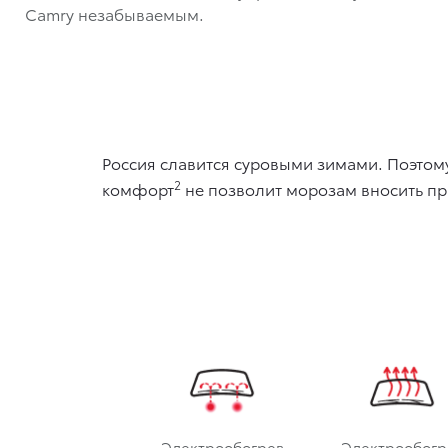
Camry незабываемым.
Россия славится суровыми зимами. Поэтому
2
комфорт
не позволит морозам вносить пр
Электрообогрев
Электрообогр