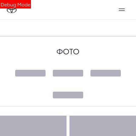
Debug Mode
ФОТО