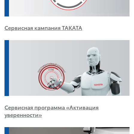
Сервисная кампания TAKATA
Сервисная программа «Активация
уверенности»