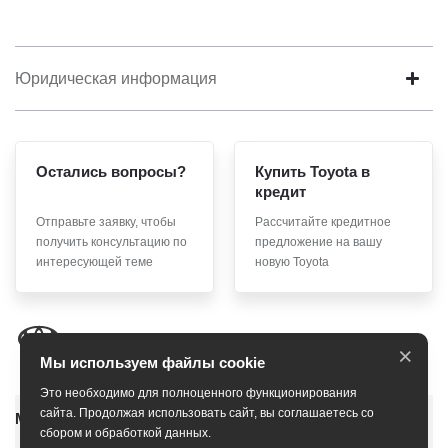
Юридическая информация
Остались вопросы?
Купить Toyota в
кредит
Отправьте заявку, чтобы
Рассчитайте кредитное
получить консультацию по
предложение на вашу
интересующей теме
новую Toyota
×
Мы используем файлы cookie
Это необходимо для полноценного функционирования
сайта. Продолжая использовать сайт, вы соглашаетесь со
Модельный ряд
сбором и обработкой данных.