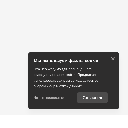
×
Мы используем файлы cookie
Это необходимо для полноценного
функционирования сайта. Продолжая
использовать сайт, вы соглашаетесь со
сбором и обработкой данных.
Согласен
Читать полностью