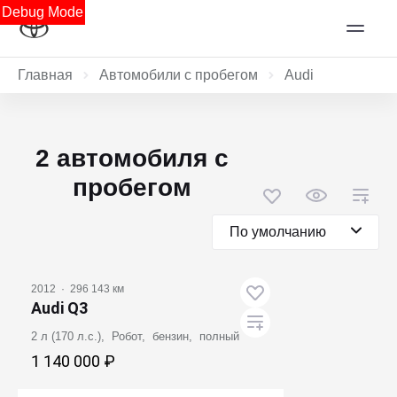
Debug Mode
Главная
Автомобили с пробегом
Audi
2 автомобиля с
пробегом
По умолчанию
2012
·
296 143 км
Audi Q3
2 л (170 л.с.), Робот, бензин, полный
1 140 000 ₽