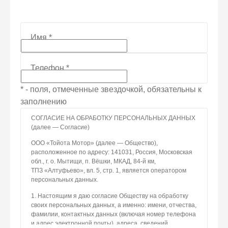
Имя
*
Телефон
*
* - поля, отмеченные звездочкой, обязательны к
заполнению
СОГЛАСИЕ НА ОБРАБОТКУ ПЕРСОНАЛЬНЫХ ДАННЫХ
(далее — Согласие)
ООО «Тойота Мотор» (далее — Общество),
расположенное по адресу: 141031, Россия, Московская
обл., г. о. Мытищи, п. Вёшки, МКАД, 84-й км,
ТПЗ «Алтуфьево», вл. 5, стр. 1, является оператором
персональных данных.
1. Настоящим я даю согласие Обществу на обработку
своих персональных данных, а именно: имени, отчества,
фамилии, контактных данных (включая номер телефона
и адрес электронной почты), адреса, сведений