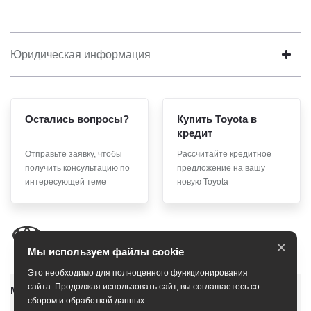
Юридическая информация
Остались вопросы?
Купить Toyota в
кредит
Отправьте заявку, чтобы
Рассчитайте кредитное
получить консультацию по
предложение на вашу
интересующей теме
новую Toyota
×
Мы используем файлы cookie
Это необходимо для полноценного функционирования
сайта. Продолжая использовать сайт, вы соглашаетесь со
Модельный ряд
сбором и обработкой данных.