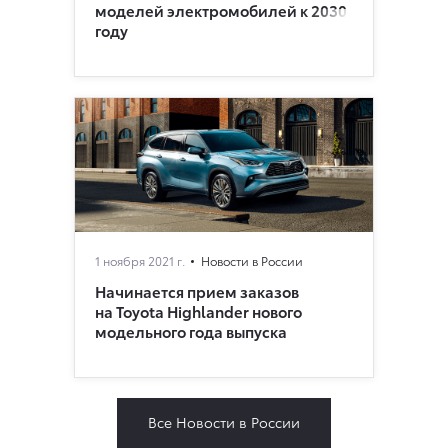
моделей электромобилей к 2030
году
1 ноября 2021 г.
Новости в России
Начинается прием заказов
на Toyota Highlander нового
модельного года выпуска
Все Новости в России