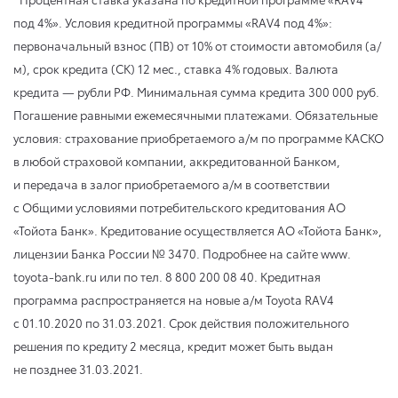
под 4%». Условия кредитной программы «RAV4 под 4%»:
первоначальный взнос (ПВ) от 10% от стоимости автомобиля (а/
м), срок кредита (СК) 12 мес., ставка 4% годовых. Валюта
кредита — рубли РФ. Минимальная сумма кредита 300 000 руб.
Погашение равными ежемесячными платежами. Обязательные
условия: страхование приобретаемого а/м по программе КАСКО
в любой страховой компании, аккредитованной Банком,
и передача в залог приобретаемого а/м в соответствии
с Общими условиями потребительского кредитования АО
«Тойота Банк». Кредитование осуществляется АО «Тойота Банк»,
лицензии Банка России № 3470. Подробнее на сайте www.
toyota-bank.ru или по тел. 8 800 200 08 40. Кредитная
программа распространяется на новые а/м Toyota RAV4
с 01.10.2020
по 31.03.2021
. Срок действия положительного
решения по кредиту 2 месяца, кредит может быть выдан
не позднее 31.03.2021.