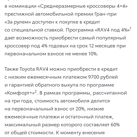
в номинации «Среднеразмерные кроссоверы 4×4»
престижной автомобильной премии Гран-при
«За рулем» доступен к покупке в кредит
1
со специальной ставкой. Программа «RAV4 под 4%»
дает возможность приобрести самый популярный
кроссовер под 4% годовых на срок 12 месяцев при
первоначальном взносе не менее 10%.
Также Toyota RAV4 можно приобрести в кредит
с низким ежемесячным платежом 9700 рублей
и гарантией обратного выкупа по программе
2
«Комфорт+»
. В рамках программы, рассчитанной
на три года, стоимость автомобиля делится
на первоначальный взнос от 20%, низкие
ежемесячные платежи и остаточный платеж,
максимальный размер которого составляет 60%
от общей стоимости. К моменту внесения