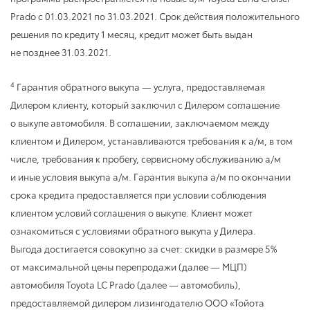
Prado
с 01.03.2021
по 31.03.2021
. Срок действия положительного
решения по кредиту 1 месяц, кредит может быть выдан
не позднее 31.03.2021.
4
Гарантия обратного выкупа — услуга, предоставляемая
Дилером клиенту, который заключил с Дилером соглашение
о выкупе автомобиля. В соглашении, заключаемом между
клиентом и Дилером, устанавливаются требования к а/м, в том
числе, требования к пробегу, сервисному обслуживанию а/м
и иные условия выкупа а/м. Гарантия выкупа а/м по окончании
срока кредита предоставляется при условии соблюдения
клиентом условий соглашения о выкупе. Клиент может
ознакомиться с условиями обратного выкупа у Дилера.
Выгода достигается совокупно за счет: скидки в размере 5%
от максимальной цены перепродажи (далее — МЦП)
автомобиля Toyota LC Prado (далее — автомобиль),
предоставляемой дилером лизингодателю ООО «Тойота