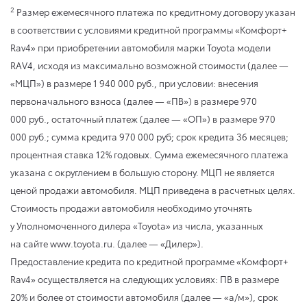
2
Размер ежемесячного платежа по кредитному договору указан
в соответствии с условиями кредитной программы «Комфорт+
Rav4» при приобретении автомобиля марки Toyota модели
RAV4, исходя из максимально возможной стоимости (далее —
«МЦП») в размере 1 940 000 руб., при условии: внесения
первоначального взноса (далее — «ПВ») в размере 970
000 руб., остаточный платеж (далее — «ОП») в размере 970
000 руб.; сумма кредита 970 000 руб; срок кредита 36 месяцев;
процентная ставка 12% годовых. Сумма ежемесячного платежа
указана с округлением в большую сторону. МЦП не является
ценой продажи автомобиля. МЦП приведена в расчетных целях.
Стоимость продажи автомобиля необходимо уточнять
у Уполномоченного дилера «Toyota» из числа, указанных
на сайте www.toyota.ru. (далее — «Дилер»).
Предоставление кредита по кредитной программе «Комфорт+
Rav4» осуществляется на следующих условиях: ПВ в размере
20% и более от стоимости автомобиля (далее — «а/м»), срок