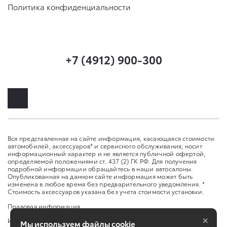
Политика конфиденциальности
+7 (4912) 900-300
Вся представленная на сайте информация, касающаяся стоимости
автомобилей, аксессуаров* и сервисного обслуживания, носит
информационный характер и не является публичной офертой,
определяемой положениями ст. 437 (2) ГК РФ. Для получения
подробной информации обращайтесь в наши автосалоны.
Опубликованная на данном сайте информация может быть
изменена в любое время без предварительного уведомления. *
Стоимость аксессуаров указана без учета стоимости установки.
Правовая информация
×
Изменить настройку cookies
Мы используем файлы cookie