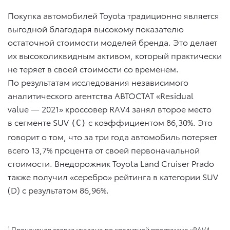
Покупка автомобилей Toyota традиционно является
выгодной благодаря высокому показателю
остаточной стоимости моделей бренда. Это делает
их высоколиквидным активом, который практически
не теряет в своей стоимости со временем.
По результатам исследования независимого
аналитического агентства АВТОСТАТ «Residual
value — 2021» кроссовер RAV4 занял второе место
в сегменте SUV
c коэффициентом 86,30%. Это
(С)
говорит о том, что за три года автомобиль потеряет
всего 13,7% процента от своей первоначальной
стоимости. Внедорожник Toyota Land Cruiser Prado
также получил «серебро» рейтинга в категории SUV
(D) с результатом 86,96%.
1
Процентная ставка указана по кредитной программе «RAV4