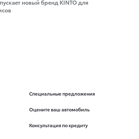
пускает новый бренд KINTO для
исов
Специальные предложения
Оцените ваш автомобиль
Консультация по кредиту