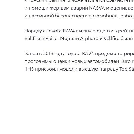
и помощи жертвам аварий NASVA и оценивает 
и пассивной безопасности автомобиля, работ
Наряду с Toyota RAV4 высшую оценку в рейтин
Vellfire и Raize. Модели Alphard и Vellfire 
Ранее в 2019 году Toyota RAV4 продемонстри
программы оценки новых автомобилей Euro N
IIHS присвоил модели высшую награду Top Saf