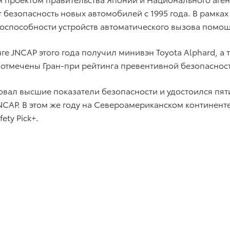
безопасность новых автомобилей с 1995 года. В рамках
оспособности устройств автоматического вызова помощи
ге JNCAP этого года получил минивэн Toyota Alphard, а
были отмечены Гран-при рейтинга превентивной безопасно
ровал высшие показатели безопасности и удостоился пят
CAP. В этом же году на Североамериканском континент
ety Pick+.