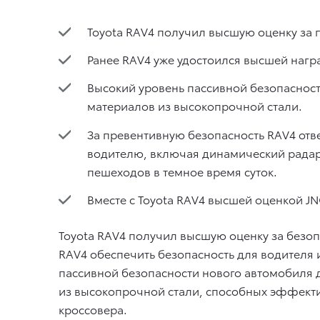
Toyota RAV4 получил высшую оценку за 
Ранее RAV4 уже удостоился высшей нагр
Высокий уровень пассивной безопаснос
материалов из высокопрочной стали.
За превентивную безопасность RAV4 отве
водителю, включая динамический радар
пешеходов в темное время суток.
Вместе с Toyota RAV4 высшей оценкой JN
Toyota RAV4 получил высшую оценку за безоп
RAV4 обеспечить безопасность для водителя 
пассивной безопасности нового автомобиля 
из высокопрочной стали, способных эффекти
кроссовера.