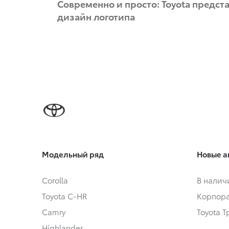
Современно и просто: Toyota предст
дизайн логотипа
Модельный ряд
Новые а
Corolla
В налич
Toyota C-HR
Корпора
Camry
Toyota 
Highlander