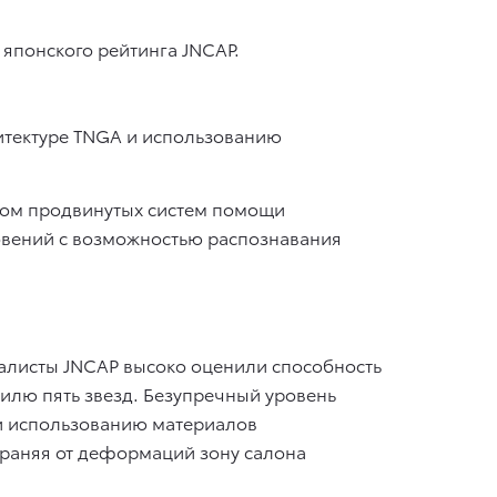
 японского рейтинга JNCAP.
итектуре TNGA и использованию
ством продвинутых систем помощи
овений с возможностью распознавания
иалисты JNCAP высоко оценили способность
илю пять звезд. Безупречный уровень
 и использованию материалов
храняя от деформаций зону салона