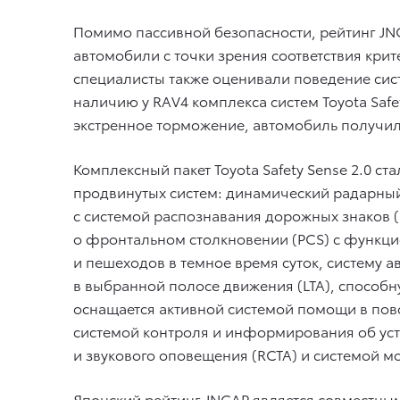
Помимо пассивной безопасности, рейтинг JN
автомобили с точки зрения соответствия крит
специалисты также оценивали поведение сис
наличию у RAV4 комплекса систем Toyota Safe
экстренное торможение, автомобиль получил
Комплексный пакет Toyota Safety Sense 2.0 
продвинутых систем: динамический радарны
с системой распознавания дорожных знаков 
о фронтальном столкновении (PCS) с функци
и пешеходов в темное время суток, систему 
в выбранной полосе движения (LTA), спосо
оснащается активной системой помощи в пов
системой контроля и информирования об уст
и звукового оповещения (RCTA) и системой м
Японский рейтинг JNCAP является совместны