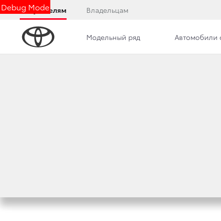
Debug Mode
Покупателям
Владельцам
Модельный ряд
Автомобили 
Дилерский центр
Новости
БЕЗОПАСНОСТЬ T
5 июня 2020 г.
Поделиться