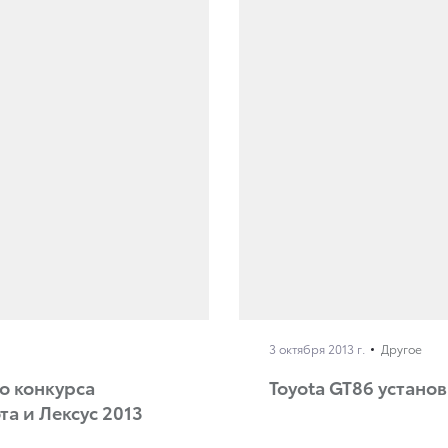
3 октября 2013 г.
Другое
о конкурса
Toyota GT86 устано
а и Лексус 2013