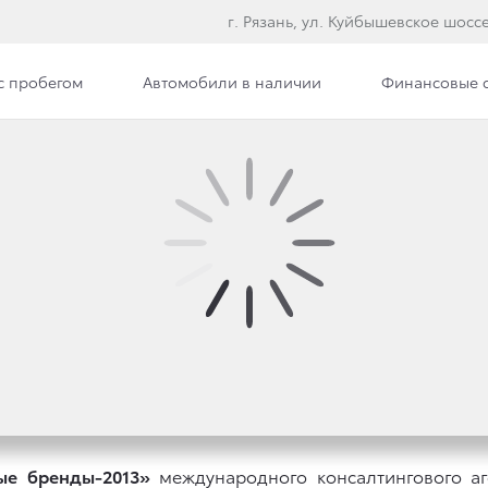
г. Рязань, ул. Куйбышевское шоссе
с пробегом
Автомобили в наличии
Финансовые 
ПРИЗНАНА САМЫМ ДО
 БРЕНДОМ В МИРЕ
ые бренды-2013»
международного консалтингового аге