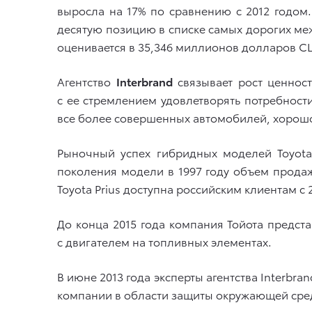
выросла на 17% по сравнению с 2012 годом
десятую позицию в списке самых дорогих ме
оценивается в 35,346 миллионов долларов 
Агентство
Interbrand
связывает рост ценнос
с ее стремлением удовлетворять потребност
все более совершенных автомобилей, хорошо
Рыночный успех гибридных моделей Toyota
поколения модели в 1997 году объем продаж
Toyota Prius доступна российским клиентам с 
До конца 2015 года компания Тойота предс
с двигателем на топливных элементах.
В июне 2013 года эксперты агентства Interbr
компании в области защиты окружающей сред