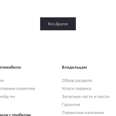
Все Другое
втомобили
Владельцам
ии
Обзор раздела
тивным клиентам
Услуги сервиса
Трейд-ин
Запасные части и масла
Гарантия
Сервисные кампании
или с пробегом