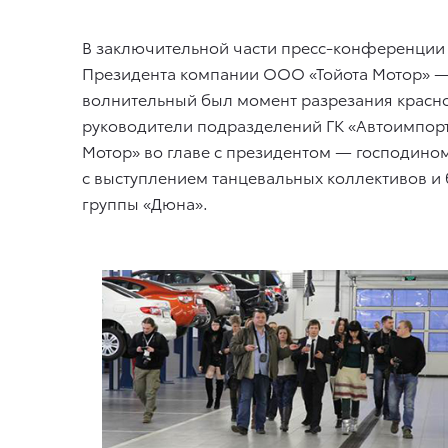
В заключительной части пресс-конференции ж
Президента компании ООО «Тойота Мотор» —
волнительный был момент разрезания красно
руководители подразделений ГК «Автоимпорт
Мотор» во главе с президентом — господином
с выступлением танцевальных коллективов 
группы «Дюна».