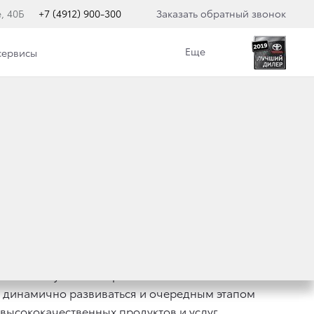
, 40Б
+7 (4912) 900-300
Заказать обратный звонок
Еще
сервисы
ТР РЯЗАНЬ
й юбилей успешной работы.
т динамично развиваться и очередным этапом
ысококачественных продуктов и услуг,