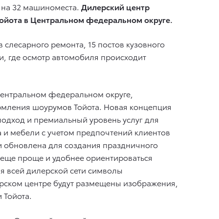
в на 32 машиноместа.
Дилерский центр
ойота в Центральном федеральном округе.
 слесарного ремонта, 15 постов кузовного
и, где осмотр автомобиля происходит
Центральном федеральном округе,
рмления шоурумов Тойота. Новая концепция
подход и премиальный уровень услуг для
а и мебели с учетом предпочтений клиентов
и обновлена для создания праздничного
 еще проще и удобнее ориентироваться
ля всей дилерской сети символы
лерском центре будут размещены изображения,
 Тойота.