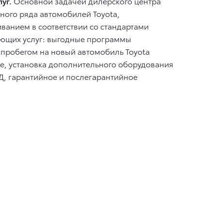
уг.
Основной задачей дилерского центра
ного ряда автомобилей Toyota,
ванием в соответствии со стандартами
вующих услуг: выгодные программы
 пробегом на новый автомобиль Toyota
ние, установка дополнительного оборудования
ДД, гарантийное и послегарантийное