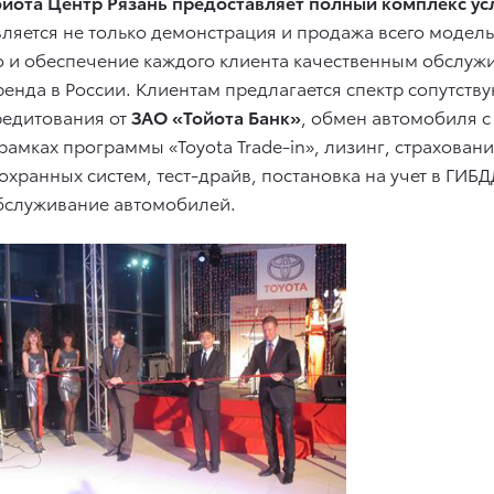
ойота Центр Рязань предоставляет полный комплекс усл
вляется не только демонстрация и продажа всего модель
о и обеспечение каждого клиента качественным обслужи
ренда в России. Клиентам предлагается спектр сопутст
редитования от
ЗАО «Тойота Банк»
, обмен автомобиля с
 рамках программы «Toyota Trade-in», лизинг, страхова
 охранных систем, тест-драйв, постановка на учет в ГИБ
бслуживание автомобилей.