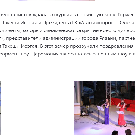
урналистов ждала экскурсия в сервисную зону. Торжес
 Такеши Исогая и Президента ГК «Автоимпорт» — Олег
й ленты, который ознаменовал открытие нового дилерс
», представители администрации города Рязани, партне
 Такеши Исогая. В этот вечер прозвучали поздравления 
и бармен-шоу. Церемония завершилась огненным шоу и 