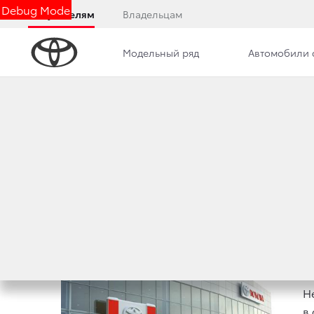
Debug Mode
Покупателям
Владельцам
Модельный ряд
Автомобили 
Дилерский центр
Новости
ТОРЖЕСТВЕННОЕ 
22 февраля 2013 г.
Поделиться
В
Н
в