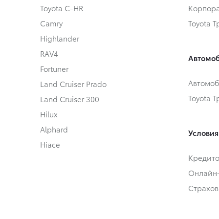
Toyota C-HR
Корпора
Camry
Toyota 
Highlander
RAV4
Автомоб
Fortuner
Автомоб
Land Cruiser Prado
Toyota 
Land Cruiser 300
Hilux
Alphard
Условия
Hiace
Кредит
Онлайн
Страхов