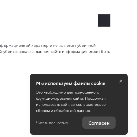
информационный характер и не является публичной
 Опубликованная на данном сайте информация может быть
×
Мы используем файлы cookie
Это необходимо для полноценного
функционирования сайта. Продолжая
использовать сайт, вы соглашаетесь со
сбором и обработкой данных.
Работает на технологиях
TradeDealer
Согласен
Читать полностью