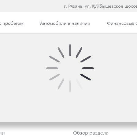
г. Рязань, ул. Куйбышевское шоссе
с пробегом
Автомобили в наличии
Финансовые 
НТРЕ
втомобили
Владельцам
ии
Обзор раздела