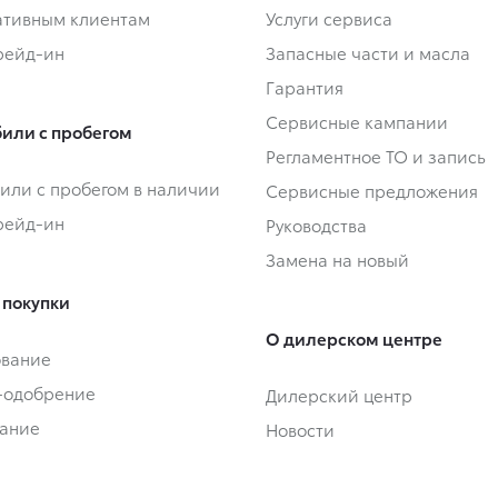
тивным клиентам
Услуги сервиса
Трейд-ин
Запасные части и масла
Гарантия
Сервисные кампании
или с пробегом
Регламентное ТО и запись
или с пробегом в наличии
Сервисные предложения
Трейд-ин
Руководства
Замена на новый
 покупки
О дилерском центре
ование
-одобрение
Дилерский центр
ание
Новости